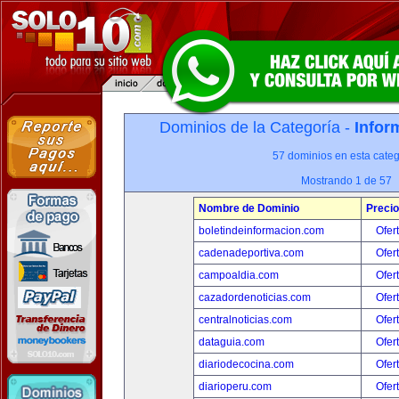
Dominios de la Categoría -
Infor
57 dominios en esta categ
Mostrando 1 de 57
Nombre de Dominio
Precio
boletindeinformacion.com
Ofer
cadenadeportiva.com
Ofer
campoaldia.com
Ofer
cazadordenoticias.com
Ofer
centralnoticias.com
Ofer
dataguia.com
Ofer
diariodecocina.com
Ofer
diarioperu.com
Ofer