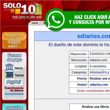
ediarios.c
El dueño de este dominio lo ha
Mayusculas:
EDIARIOS.CO
Minusculas:
ediarios.com
Longitud:
8 caracteres
Categorias:
InformaciÃ³n y 
Precio:
Realizar una o
Visitar!
ediarios.com
Serán consideradas ofer
Realizar una Oferta