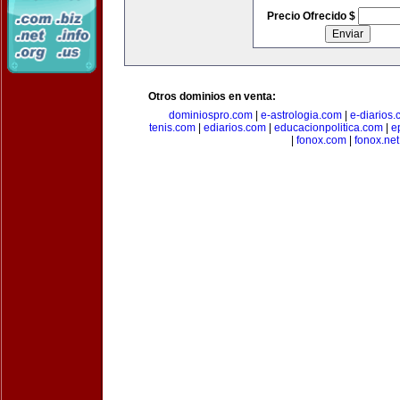
Precio Ofrecido $
Otros dominios en venta:
dominiospro.com
|
e-astrologia.com
|
e-diarios
tenis.com
|
ediarios.com
|
educacionpolitica.com
|
e
|
fonox.com
|
fonox.net