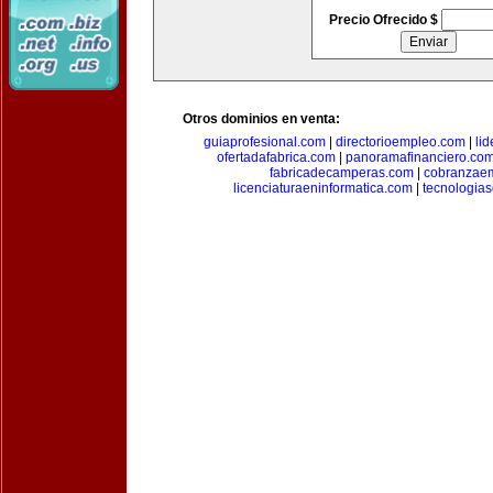
Precio Ofrecido $
Otros dominios en venta:
guiaprofesional.com
|
directorioempleo.com
|
li
ofertadafabrica.com
|
panoramafinanciero.co
fabricadecamperas.com
|
cobranzaem
licenciaturaeninformatica.com
|
tecnologia