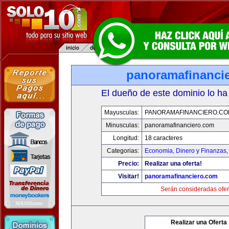
panoramafinanci
El dueño de este dominio lo ha
Mayusculas:
PANORAMAFINANCIERO.C
Minusculas:
panoramafinanciero.com
Longitud:
18 caracteres
Categorias:
Economia, Dinero y Finanzas
Precio:
Realizar una oferta!
Visitar!
panoramafinanciero.com
Serán consideradas ofer
Realizar una Oferta