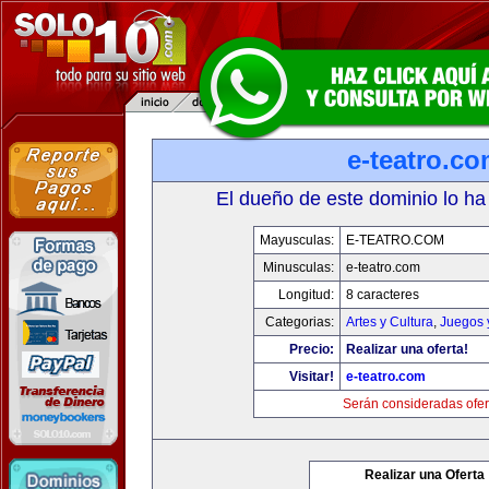
e-teatro.c
El dueño de este dominio lo ha
Mayusculas:
E-TEATRO.COM
Minusculas:
e-teatro.com
Longitud:
8 caracteres
Categorias:
Artes y Cultura
,
Juegos 
Precio:
Realizar una oferta!
Visitar!
e-teatro.com
Serán consideradas ofer
Realizar una Oferta