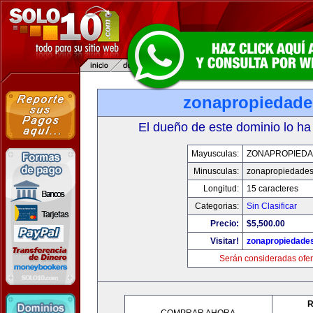
zonapropiedad
El dueño de este dominio lo ha
Mayusculas:
ZONAPROPIED
Minusculas:
zonapropiedade
Longitud:
15 caracteres
Categorias:
Sin Clasificar
Precio:
$5,500.00
Visitar!
zonapropiedade
Serán consideradas ofer
R