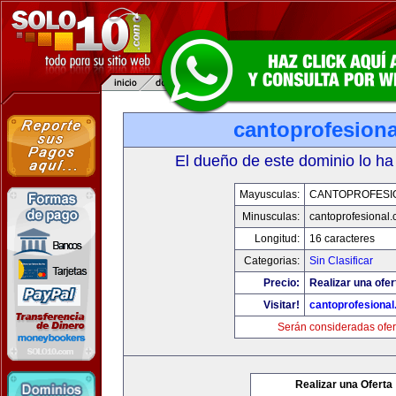
cantoprofesion
El dueño de este dominio lo ha
Mayusculas:
CANTOPROFESI
Minusculas:
cantoprofesional
Longitud:
16 caracteres
Categorias:
Sin Clasificar
Precio:
Realizar una ofer
Visitar!
cantoprofesiona
Serán consideradas ofer
Realizar una Oferta