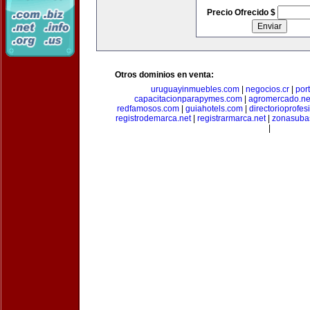
Precio Ofrecido $
Otros dominios en venta:
uruguayinmuebles.com
|
negocios.cr
|
por
capacitacionparapymes.com
|
agromercado.ne
redfamosos.com
|
guiahotels.com
|
directorioprofes
registrodemarca.net
|
registrarmarca.net
|
zonasuba
|