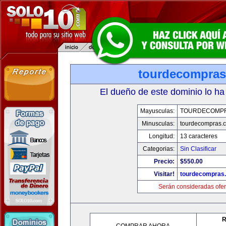
tourdecompra
El dueño de este dominio lo ha
Mayusculas:
TOURDECOMP
Minusculas:
tourdecompras.
Longitud:
13 caracteres
Categorias:
Sin Clasificar
Precio:
$550.00
Visitar!
tourdecompras
Serán consideradas ofer
R