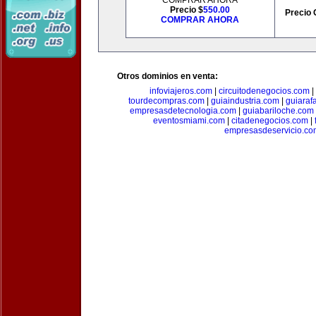
COMPRAR AHORA
Precio $
550.00
Precio 
COMPRAR AHORA
Otros dominios en venta:
infoviajeros.com
|
circuitodenegocios.com
|
tourdecompras.com
|
guiaindustria.com
|
guiaraf
empresasdetecnologia.com
|
guiabariloche.com
eventosmiami.com
|
citadenegocios.com
|
empresasdeservicio.co