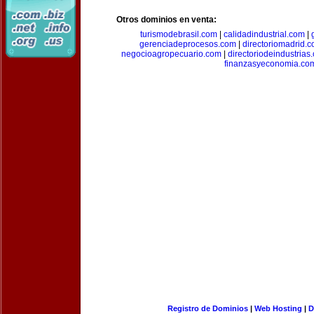
Otros dominios en venta:
turismodebrasil.com
|
calidadindustrial.com
|
gerenciadeprocesos.com
|
directoriomadrid.
negocioagropecuario.com
|
directoriodeindustrias
finanzasyeconomia.co
Registro de Dominios
|
Web Hosting
|
D