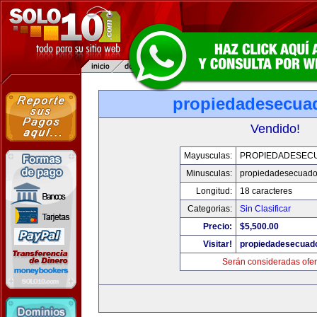
propiedadesecua
Vendido!
Mayusculas:
PROPIEDADESEC
Minusculas:
propiedadesecuado
Longitud:
18 caracteres
Categorias:
Sin Clasificar
Precio:
$5,500.00
Visitar!
propiedadesecuad
Serán consideradas ofer