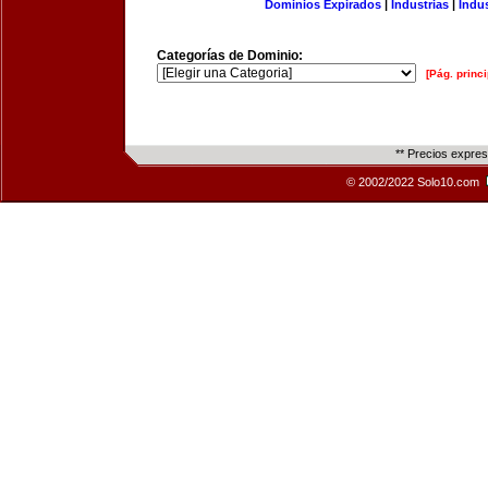
Dominios Expirados
|
Industrias
|
Indu
Categorías de Dominio:
[Pág. princi
** Precios expre
© 2002/2022 Solo10.com