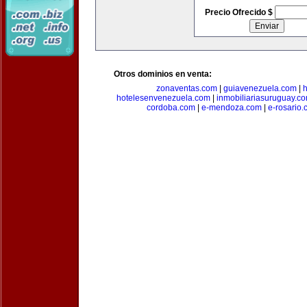
Precio Ofrecido $
Otros dominios en venta:
zonaventas.com
|
guiavenezuela.com
|
h
hotelesenvenezuela.com
|
inmobiliariasuruguay.c
cordoba.com
|
e-mendoza.com
|
e-rosario