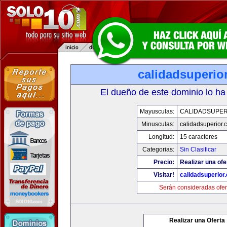
calidadsuperio
El dueño de este dominio lo ha
Mayusculas:
CALIDADSUPER
Minusculas:
calidadsuperior.
Longitud:
15 caracteres
Categorias:
Sin Clasificar
Precio:
Realizar una ofe
Visitar!
calidadsuperior
Serán consideradas ofer
Realizar una Oferta