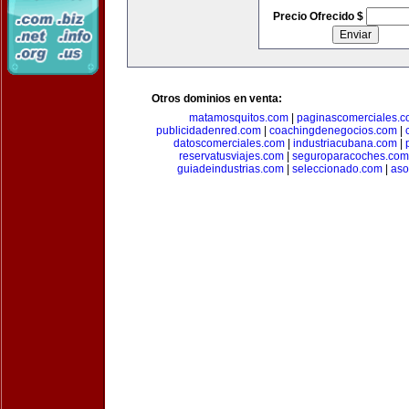
Precio Ofrecido $
Otros dominios en venta:
matamosquitos.com
|
paginascomerciales.
publicidadenred.com
|
coachingdenegocios.com
|
datoscomerciales.com
|
industriacubana.com
|
reservatusviajes.com
|
seguroparacoches.com
guiadeindustrias.com
|
seleccionado.com
|
aso