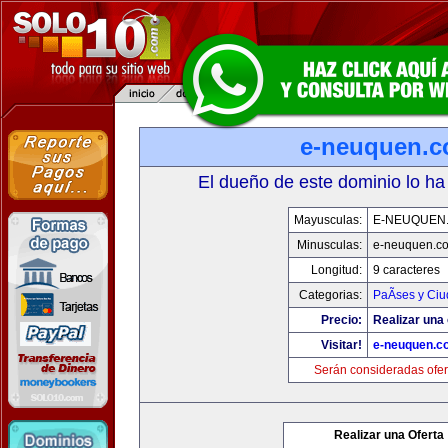
e-neuquen.
El dueño de este dominio lo ha
Mayusculas:
E-NEUQUEN
Minusculas:
e-neuquen.c
Longitud:
9 caracteres
Categorias:
PaÃ­ses y Ci
Precio:
Realizar una 
Visitar!
e-neuquen.c
Serán consideradas ofer
Realizar una Oferta