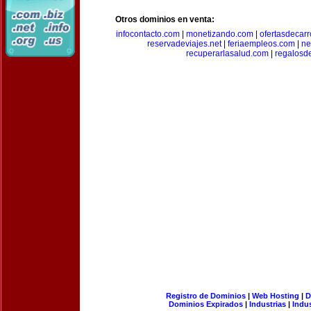
Otros dominios en venta:
infocontacto.com
|
monetizando.com
|
ofertasdecar
reservadeviajes.net
|
feriaempleos.com
|
ne
recuperarlasalud.com
|
regalosd
Registro de Dominios
|
Web Hosting
|
D
Dominios Expirados
|
Industrias
|
Indu