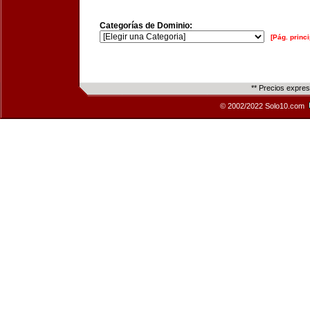
Categorías de Dominio:
[Pág. princi
** Precios expre
© 2002/2022 Solo10.com