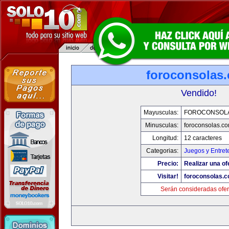
foroconsolas
Vendido!
Mayusculas:
FOROCONSOL
Minusculas:
foroconsolas.c
Longitud:
12 caracteres
Categorias:
Juegos y Entret
Precio:
Realizar una of
Visitar!
foroconsolas.
Serán consideradas ofer