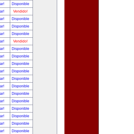
tar!
Disponible
tar!
Vendido!
tar!
Disponible
tar!
Disponible
tar!
Disponible
tar!
Vendido!
tar!
Disponible
tar!
Disponible
tar!
Disponible
tar!
Disponible
tar!
Disponible
tar!
Disponible
tar!
Disponible
tar!
Disponible
tar!
Disponible
tar!
Disponible
tar!
Disponible
tar!
Disponible