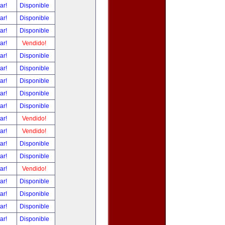
tar!
Disponible
tar!
Disponible
tar!
Disponible
tar!
Vendido!
tar!
Disponible
tar!
Disponible
tar!
Disponible
tar!
Disponible
tar!
Disponible
tar!
Vendido!
tar!
Vendido!
tar!
Disponible
tar!
Disponible
tar!
Vendido!
tar!
Disponible
tar!
Disponible
tar!
Disponible
tar!
Disponible