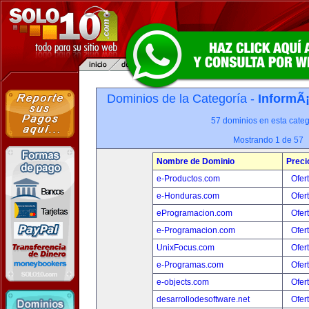
Dominios de la Categoría -
InformÃ¡
57 dominios en esta categ
Mostrando 1 de 57
Nombre de Dominio
Preci
e-Productos.com
Ofer
e-Honduras.com
Ofer
eProgramacion.com
Ofer
e-Programacion.com
Ofer
UnixFocus.com
Ofer
e-Programas.com
Ofer
e-objects.com
Ofer
desarrollodesoftware.net
Ofer