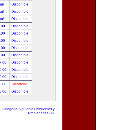
tar!
Disponible
tar!
Disponible
tar!
Disponible
.00
Disponible
.00
Disponible
.00
Disponible
.00
Disponible
.00
Disponible
7.00
Disponible
0.00
Disponible
0.00
Disponible
0.00
Vendido!
0.00
Disponible
Categoria Siguiente (Inmuebles y
Propiedades) >>