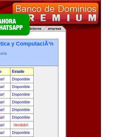
tica y ComputaciÃ³n
oría.
o
Estado
tar!
Disponible
tar!
Disponible
tar!
Disponible
tar!
Disponible
tar!
Disponible
tar!
Disponible
tar!
Vendido!
tar!
Disponible