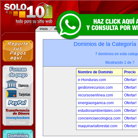
Dominios de la Categoría
7 dominios en esta catego
Mostrando 1 de 7
Nombre de Dominio
Precio
e-Honduras.com
Ofertar!
gestionrecursos.com
Ofertar!
recursosenlinea.com
Ofertar!
energiaorganica.com
Ofertar!
estudiosambientales.com
Ofertar!
concienciaecologica.com
Ofertar!
maquinariaforestal.com
Ofertar!